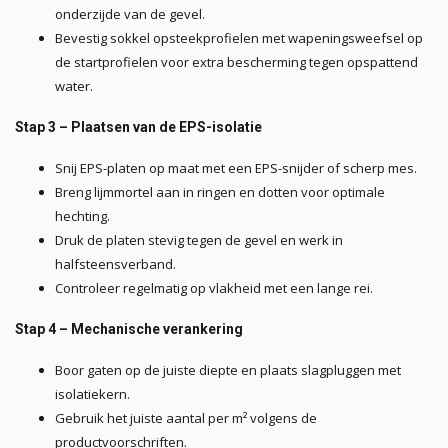
onderzijde van de gevel.
Bevestig sokkel opsteekprofielen met wapeningsweefsel op
de startprofielen voor extra bescherming tegen opspattend
water.
Stap 3 – Plaatsen van de EPS-isolatie
Snij EPS-platen op maat met een EPS-snijder of scherp mes.
Breng lijmmortel aan in ringen en dotten voor optimale
hechting.
Druk de platen stevig tegen de gevel en werk in
halfsteensverband.
Controleer regelmatig op vlakheid met een lange rei.
Stap 4 – Mechanische verankering
Boor gaten op de juiste diepte en plaats slagpluggen met
isolatiekern.
Gebruik het juiste aantal per m² volgens de
productvoorschriften.