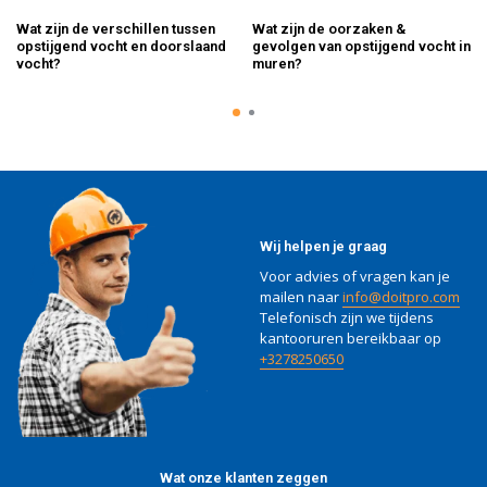
Wat zijn de verschillen tussen
Wat zijn de oorzaken &
opstijgend vocht en doorslaand
gevolgen van opstijgend vocht in
vocht?
muren?
Wij helpen je graag
Voor advies of vragen kan je
mailen naar
info@doitpro.com
Telefonisch zijn we tijdens
kantooruren bereikbaar op
+3278250650
Wat onze klanten zeggen