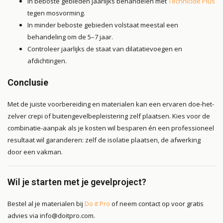
In beboste gebieden jaarlijks behandelen met
Technicide Plus
tegen mosvorming.
In minder beboste gebieden volstaat meestal een
behandeling om de 5–7 jaar.
Controleer jaarlijks de staat van dilatatievoegen en
afdichtingen.
Conclusie
Met de juiste voorbereiding en materialen kan een ervaren doe-het-
zelver crepi of buitengevelbepleistering zelf plaatsen. Kies voor de
combinatie-aanpak als je kosten wil besparen én een professioneel
resultaat wil garanderen: zelf de isolatie plaatsen, de afwerking
door een vakman.
Wil je starten met je gevelproject?
Bestel al je materialen bij
Do it Pro
of neem contact op voor gratis
advies via
info@doitpro.com
.