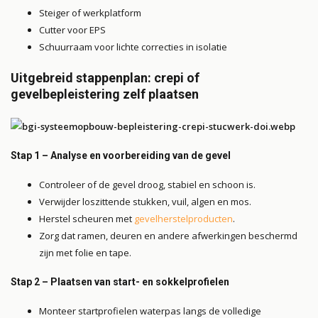
Steiger of werkplatform
Cutter voor EPS
Schuurraam voor lichte correcties in isolatie
Uitgebreid stappenplan: crepi of
gevelbepleistering zelf plaatsen
Stap 1 – Analyse en voorbereiding van de gevel
Controleer of de gevel droog, stabiel en schoon is.
Verwijder loszittende stukken, vuil, algen en mos.
Herstel scheuren met
gevelherstelproducten
.
Zorg dat ramen, deuren en andere afwerkingen beschermd
zijn met folie en tape.
Stap 2 – Plaatsen van start- en sokkelprofielen
Monteer startprofielen waterpas langs de volledige