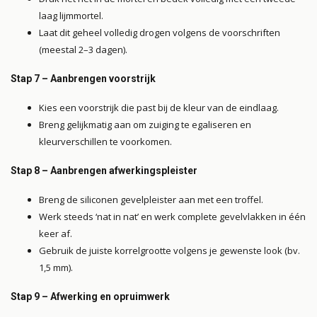
laag lijmmortel.
Laat dit geheel volledig drogen volgens de voorschriften
(meestal 2–3 dagen).
Stap 7 – Aanbrengen voorstrijk
Kies een voorstrijk die past bij de kleur van de eindlaag.
Breng gelijkmatig aan om zuiging te egaliseren en
kleurverschillen te voorkomen.
Stap 8 – Aanbrengen afwerkingspleister
Breng de siliconen gevelpleister aan met een troffel.
Werk steeds ‘nat in nat’ en werk complete gevelvlakken in één
keer af.
Gebruik de juiste korrelgrootte volgens je gewenste look (bv.
1,5 mm).
Stap 9 – Afwerking en opruimwerk