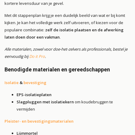
kortere levensduur van je gevel.
Met dit stappenplan krijg je een duidelijk beeld van wat er bij komt
kijken. Je kan het volledige werk zelf uitvoeren, of kiezen voor de
populaire combinatie:
zelf de isolatie plaatsen en de afwerking
laten doen door een vakman
.
Alle materialen, zowel voor doe-het-zelvers als professionals, bestel je
eenvoudig bij
Do it Pro
.
Benodigde materialen en gereedschappen
Isolatie
&
bevestiging
EPS-isolatieplaten
Slagpluggen met isolatiekern
om koudebruggen te
vermijden
Pleister- en bevestigingsmaterialen
Lijmmortel