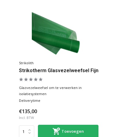
Strikolith
Strikotherm Glasvezelweefsel Fijn
Glazvezelweefsel om te verwerken in
isolatiesystemen
Deliverytime
€135,00
Incl. BTW
Toevoegen