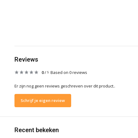
Reviews
0
/
Based on 0 reviews
5
Er zijn nog geen reviews geschreven over dit product..
Schrijf je eigen review
Recent bekeken