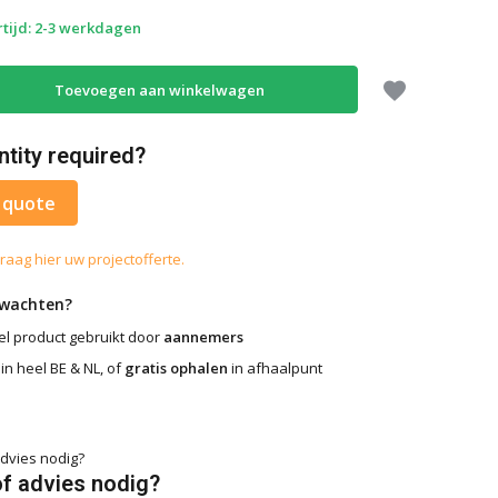
tijd: 2-3 werkdagen
Toevoegen aan winkelwagen
ntity required?
 quote
raag hier uw projectofferte.
rwachten?
l product gebruikt door
aannemers
in heel BE & NL, of
gratis ophalen
in afhaalpunt
of advies nodig?