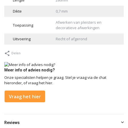
Lengte
280mm
Dikte
0,7 mm
Afwerken van pleisters en
Toepassing
decoratieve afwerkingen
Uitvoering
Recht of afgerond
Delen
Meer info of advies nodig?
Onze specialisten helpen je graag. Stel je vraag via de chat
hieronder, of vraag het hier.
Vraag het hier
Reviews