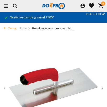
0
Incl.
Excl.
BTW
Gratis verzending vanaf €500*
Terug
Home
Afwerkingsspaan inox voor plei...