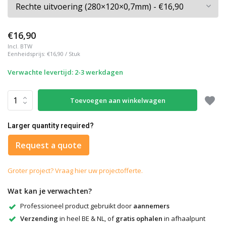
€16,90
Incl. BTW
Eenheidsprijs:
€16,90
/
Stuk
Verwachte levertijd: 2-3 werkdagen
Toevoegen aan winkelwagen
Larger quantity required?
Request a quote
Groter project? Vraag hier uw projectofferte.
Wat kan je verwachten?
Professioneel product gebruikt door
aannemers
Verzending
in heel BE & NL, of
gratis ophalen
in afhaalpunt