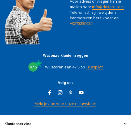
Voor advies of vragen kan je
mailen naar
info@doitpro.com
Telefonisch zijn we tijdens
kantooruren bereikbaar op
+3278250650
Wat onze klanten zeggen
4 / 5
Wij scoren een
4 / 5
op
Trustpilot
Volg ons
Meld je aan voor onze nieuwsbrief
Klantenservice