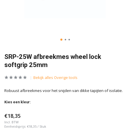
SRP-25W afbreekmes wheel lock
softgrip 25mm
Bekijk alles Overige tools
Robuust afbreekmes voor het snijden van dikke tapijten of isolatie.
Kies een kleur:
€18,35
Incl. BTW
Eenheidsprijs:
€18,35
/
Stuk