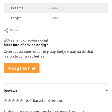
Breedte
25mm
Lengte
125mm
Delen
Meer info of advies nodig?
Onze specialisten helpen je graag. Stel je vraag via de chat
hieronder, of vraag het hier.
Vraag het hier
Reviews
0
/
Based on 0 reviews
5
Er zijn nog geen reviews geschreven over dit product..