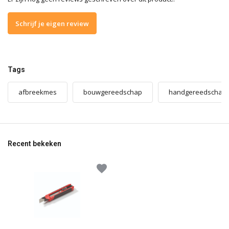
Schrijf je eigen review
Tags
afbreekmes
bouwgereedschap
handgereedschap
Recent bekeken