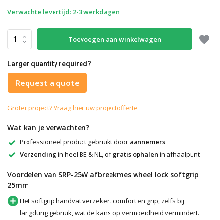
Verwachte levertijd: 2-3 werkdagen
Toevoegen aan winkelwagen
Larger quantity required?
Request a quote
Groter project? Vraag hier uw projectofferte.
Wat kan je verwachten?
Professioneel product gebruikt door
aannemers
Verzending
in heel BE & NL, of
gratis ophalen
in afhaalpunt
Voordelen van SRP-25W afbreekmes wheel lock softgrip
25mm
Het softgrip handvat verzekert comfort en grip, zelfs bij
langdurig gebruik, wat de kans op vermoeidheid vermindert.