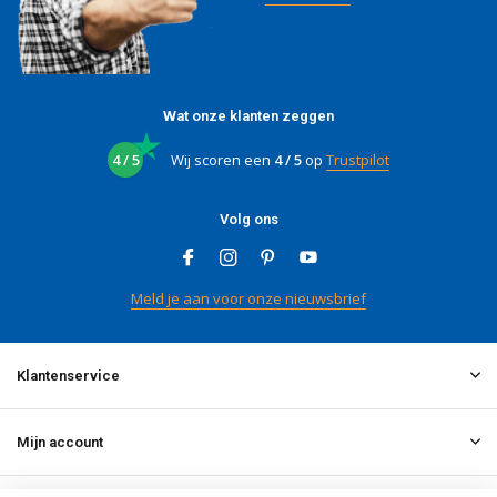
Wat onze klanten zeggen
4 / 5
Wij scoren een
4 / 5
op
Trustpilot
Volg ons
Meld je aan voor onze nieuwsbrief
Klantenservice
Mijn account