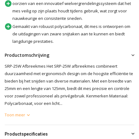
oorzien van een innovatief wielvergrendelingssysteem dat het
mes veilig op zijn plaats houdt tijdens gebruik, wat zorgt voor
nauwkeurige en consistente sneden.
Gemaakt van robuust polycarbonaat, dit mes is ontworpen om
de uitdagingen van zware snijtaken aan te kunnen en biedt
langdurige prestaties.
Productomschrijving
SRP-25W Afbreekmes Het SRP-25W afbreekmes combineert
duurzaamheid met ergonomisch design om de hoogste efficiëntie te
bieden bij het snijden van diverse materialen. Met een breedte van
25mm en een lengte van 125mm, biedt dit mes precisie en controle
voor zowel professioneel als privégebruik. Kenmerken Materiaal:
Polycarbonaat, voor een licht...
Toon meer
Productspecificaties