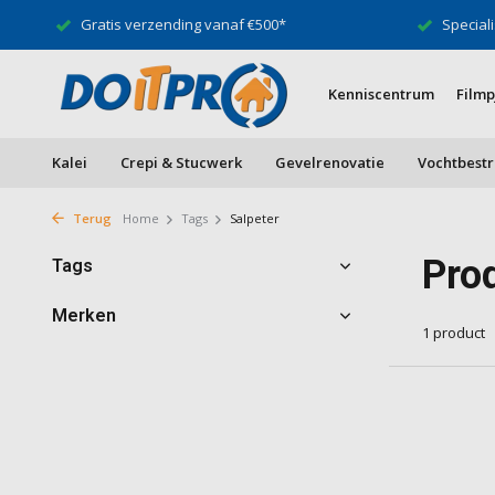
Gratis verzending vanaf €500*
Speciali
Kenniscentrum
Filmp
Kalei
Crepi & Stucwerk
Gevelrenovatie
Vochtbestr
Terug
Home
Tags
Salpeter
Pro
Tags
Merken
1 product