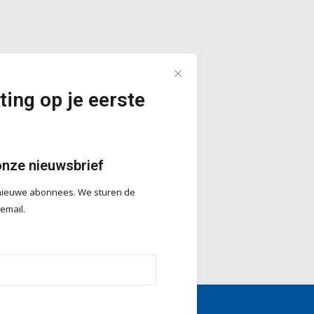
ting op je eerste
onze nieuwsbrief
r nieuwe abonnees. We sturen de
 email.