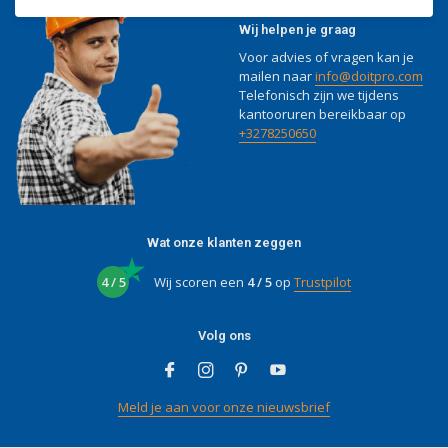
Wij helpen je graag
Voor advies of vragen kan je
mailen naar
info@doitpro.com
Telefonisch zijn we tijdens
kantooruren bereikbaar op
+3278250650
Wat onze klanten zeggen
4 / 5
Wij scoren een
4 / 5
op
Trustpilot
Volg ons
Meld je aan voor onze nieuwsbrief