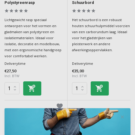
Polystyreenrasp
Schuurbord
Lichtgewicht rasp speciaal
Het schuurbord is een robuust
ontworpen voor het vormen en
houten schuurhulpmiddel voorzien
gladmaken van polystyreen en
van een carborundum laag. Ideaal
isolatiematerialen. Ideaal voor
voor het gladstrijken van
isolatie, decoratie en modelbouw,
pleisterwerk en andere
met een ergonomische handgreep
afwerkingsoppervlakken.
voor comfortabel werken.
Deliverytime
Deliverytime
€27,50
€35,00
Incl. BTW
Incl. BTW