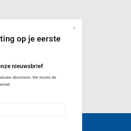
ting op je eerste
onze nieuwsbrief
r nieuwe abonnees. We sturen de
 email.