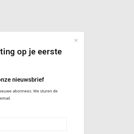
ting op je eerste
onze nieuwsbrief
r nieuwe abonnees. We sturen de
 email.