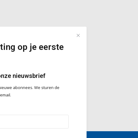
ting op je eerste
onze nieuwsbrief
r nieuwe abonnees. We sturen de
 email.