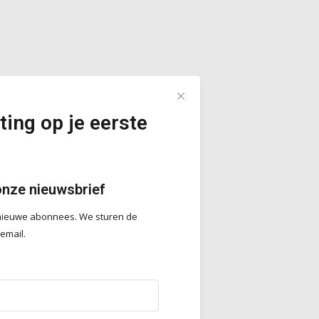
ting op je eerste
onze nieuwsbrief
r nieuwe abonnees. We sturen de
 email.