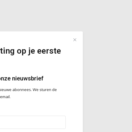
ting op je eerste
onze nieuwsbrief
r nieuwe abonnees. We sturen de
 email.