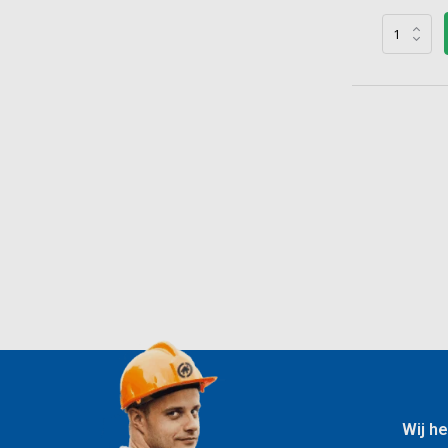
Wij he