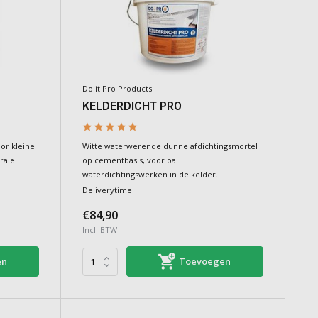
Do it Pro Products
KELDERDICHT PRO
or kleine
Witte waterwerende dunne afdichtingsmortel
rale
op cementbasis, voor oa.
waterdichtingswerken in de kelder.
Deliverytime
€84,90
Incl. BTW
en
Toevoegen