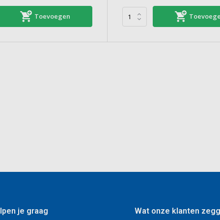
Toevoegen
Toevoeg
lpen je graag
Wat onze klanten zeg