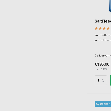
SaltFlee
zoutbuffere
gebruikt wor
Deliverytim
€195,00
Incl. BTW
Systeem Ke