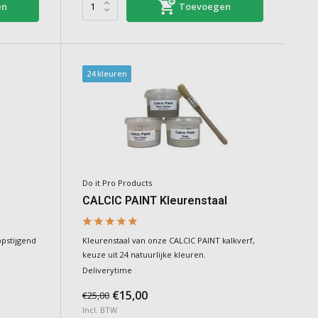
en
Toevoegen
24 kleuren
Do it Pro Products
CALCIC PAINT Kleurenstaal
pstijgend
Kleurenstaal van onze CALCIC PAINT kalkverf,
keuze uit 24 natuurlijke kleuren.
Deliverytime
€15,00
€25,00
Incl. BTW