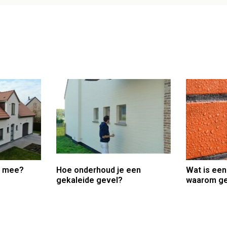
i mee?
Hoe onderhoud je een
Wat is een
gekaleide gevel?
waarom ge