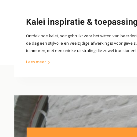
Kalei inspiratie & toepassin
Ontdek hoe kalei, ooit gebruikt voor het witten van boerder
de dag een stijlvolle en veelzijdige afwerking is voor gevels,
tuinmuren, met een unieke uitstraling die zowel traditioneel 
Lees meer