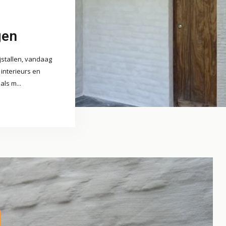
gen
ijstallen, vandaag
 interieurs en
als m...