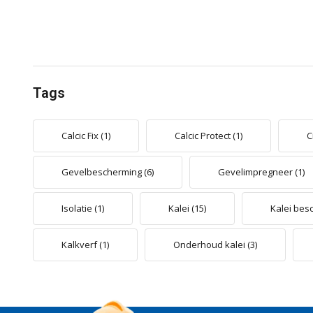
Tags
Calcic Fix
(1)
Calcic Protect
(1)
C
Gevelbescherming
(6)
Gevelimpregneer
(1)
Isolatie
(1)
Kalei
(15)
Kalei bes
Kalkverf
(1)
Onderhoud kalei
(3)