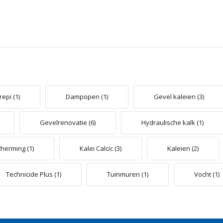
repi
(1)
Dampopen
(1)
Gevel kaleien
(3)
Gevelrenovatie
(6)
Hydraulische kalk
(1)
cherming
(1)
Kalei Calcic
(3)
Kaleien
(2)
Technicide Plus
(1)
Tuinmuren
(1)
Vocht
(1)