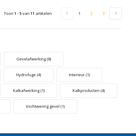
Toon
1
-
5
van
11
artikelen
1
2
3
Gevelafwerking
(8)
Hydrofuge
(4)
Interieur
(1)
Kalkafwerking
(1)
Kalkproducten
(4)
Vochtwering gevel
(1)