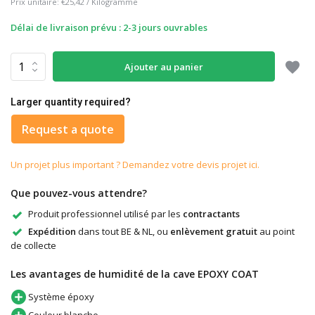
Prix unitaire:
€25,42
/
Kilogramme
Délai de livraison prévu : 2-3 jours ouvrables
Ajouter au panier
Larger quantity required?
Request a quote
Un projet plus important ? Demandez votre devis projet ici.
Que pouvez-vous attendre?
Produit professionnel utilisé par les
contractants
Expédition
dans tout BE & NL, ou
enlèvement gratuit
au point
de collecte
Les avantages de humidité de la cave EPOXY COAT
Système époxy