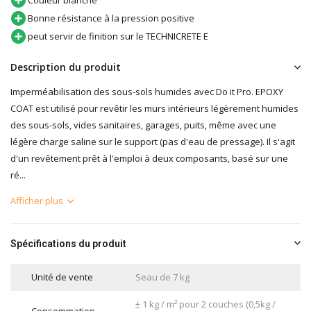
Couleur blanche
Bonne résistance à la pression positive
peut servir de finition sur le TECHNICRETE E
Description du produit
Imperméabilisation des sous-sols humides avec Do it Pro. EPOXY
COAT est utilisé pour revêtir les murs intérieurs légèrement humides
des sous-sols, vides sanitaires, garages, puits, même avec une
légère charge saline sur le support (pas d'eau de pressage). Il s'agit
d'un revêtement prêt à l'emploi à deux composants, basé sur une
ré...
Afficher plus
Spécifications du produit
Unité de vente
Seau de 7 kg
± 1 kg / m² pour 2 couches (0,5kg /
Consommation