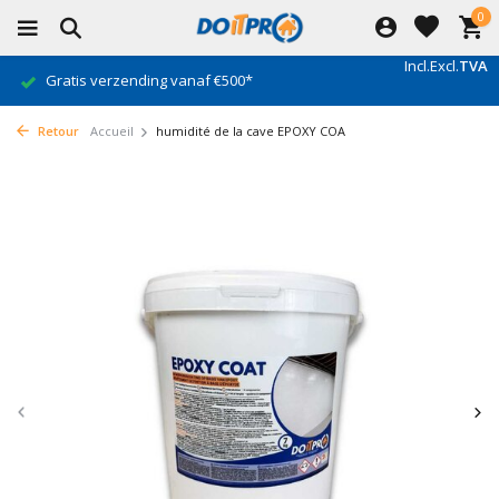
0
Incl.
Excl.
TVA
Gratis verzending vanaf €500*
Retour
Accueil
humidité de la cave EPOXY COA