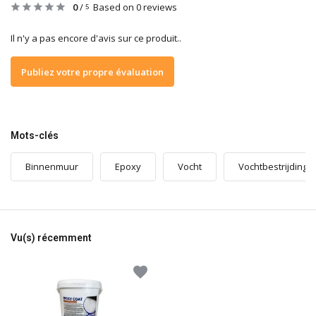
0
/
Based on 0 reviews
5
Il n'y a pas encore d'avis sur ce produit..
Publiez votre propre évaluation
Mots-clés
Binnenmuur
Epoxy
Vocht
Vochtbestrijding
Vu(s) récemment