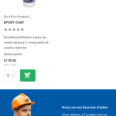
Do it Pro Products
EPOXY COAT
Revêtement/finition à base de
résine époxy à 2 composants de
couleur blanche.
Deliverytime
€178,00
Incl. TVA
Nous serons heureux d'aider
Voor advies of vragen kan je