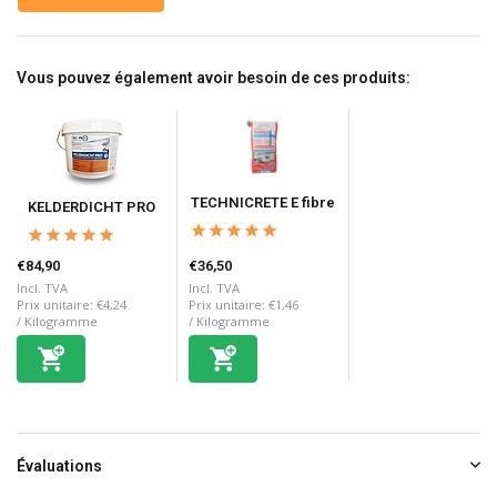
Vous pouvez également avoir besoin de ces produits:
TECHNICRETE E fibre
KELDERDICHT PRO
€84,90
€36,50
Incl. TVA
Incl. TVA
Prix unitaire:
€4,24
Prix unitaire:
€1,46
/
Kilogramme
/
Kilogramme
Évaluations