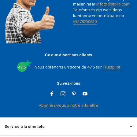
mailen naar
info@doitpro.com
Telefonisch zijn we tijdens
kantooruren bereikbaar op
+3278250650
Ce que disent nos clients
4 / 5
Nous obtenons un score de
4 / 5
sur
Trustpilot
Suivez-nous
Abonnez-vous à notre infolettre
Service à la clientèle