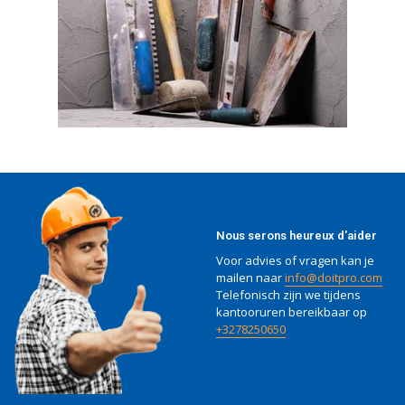
Nous serons heureux d'aider
Voor advies of vragen kan je
mailen naar
info@doitpro.com
Telefonisch zijn we tijdens
kantooruren bereikbaar op
+3278250650