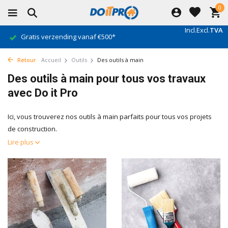
0
Incl.
Excl.
TVA
Gratis verzending vanaf €500*
Retour
Accueil
Outils
Des outils à main
Des outils à main pour tous vos travaux
avec Do it Pro
Ici, vous trouverez nos outils à main parfaits pour tous vos projets
de construction.
Lire plus