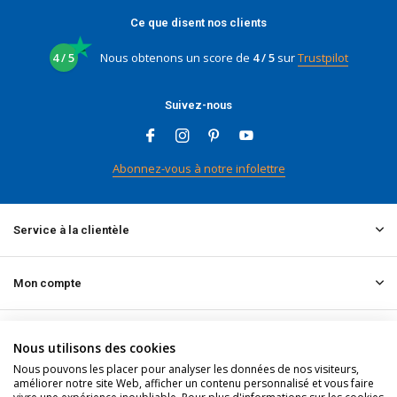
Ce que disent nos clients
4 / 5
Nous obtenons un score de
4 / 5
sur
Trustpilot
Suivez-nous
Abonnez-vous à notre infolettre
Service à la clientèle
Mon compte
Informations
Nous utilisons des cookies
Nous pouvons les placer pour analyser les données de nos visiteurs,
améliorer notre site Web, afficher un contenu personnalisé et vous faire
Contact