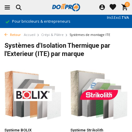
0
Incl.
Excl.
TVA
Pour bricoleurs & entrepreneurs
Retour
Accueil
Crépi & Plâtre
Systèmes de montage ITE
Systèmes d'Isolation Thermique par
l'Exterieur (ITE) par marque
Système BOLIX
Système Strikolith