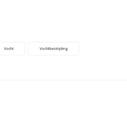
Vocht
Vochtbestrijding