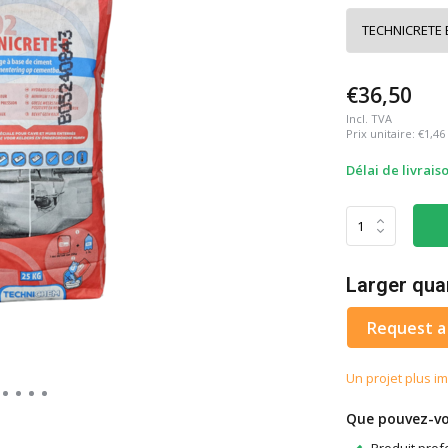
€36,50
Incl. TVA
Prix unitaire:
€1,46
Délai de livrais
Larger qua
Request a
Un projet plus im
Que pouvez-vo