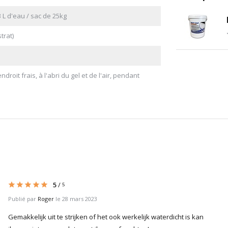
 L d'eau / sac de 25kg
trat)
roit frais, à l'abri du gel et de l'air, pendant
5
/
5
Publié par
Roger
le 28 mars 2023
Gemakkelijk uit te strijken of het ook werkelijk waterdicht is kan