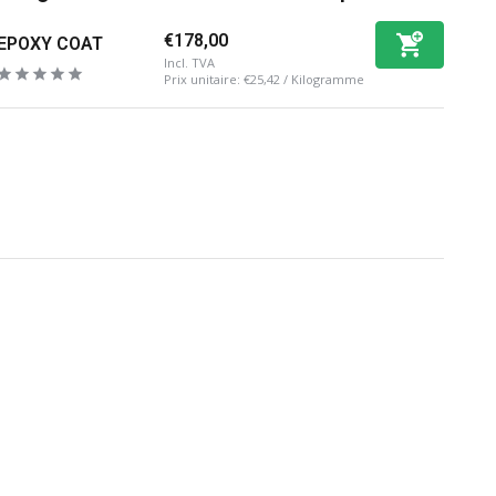
€178,00
EPOXY COAT
Incl. TVA
Prix unitaire:
€25,42
/
Kilogramme