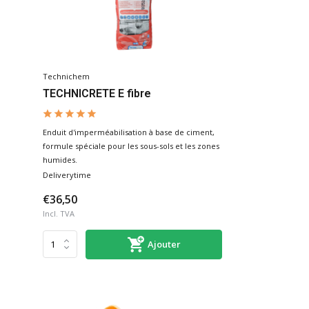
Technichem
TECHNICRETE E fibre
Enduit d'imperméabilisation à base de ciment,
formule spéciale pour les sous-sols et les zones
humides.
Deliverytime
€36,50
Incl. TVA
Ajouter