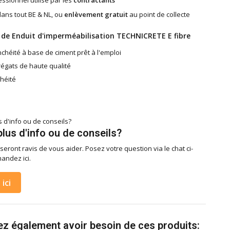
ssionnel utilisé par les
contractants
ans tout BE & NL, ou
enlèvement gratuit
au point de collecte
 de Enduit d'imperméabilisation TECHNICRETE E fibre
nchéité à base de ciment prêt à l'emploi
égats de haute qualité
héité
lus d'info ou de conseils?
seront ravis de vous aider. Posez votre question via le chat ci-
andez ici.
ici
z également avoir besoin de ces produits: