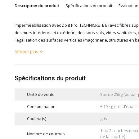
Description du produit
Spécifications du produit
Évaluation
Imperméabilisation avec Do it Pro. TECHNICRETE E (avec fibres supp
des murs intérieurs et extérieurs des sous-sols, vides sanitaires, p
l'égalisation des surfaces verticales (maçonnerie, structures en bét
Afficher plus
Spécifications du produit
Unité de vente
Sac de 25kg (ou par p
Consommation
± 19 kg / cm d'épaiss
Couleur(s)
gris
1 ou 2 couches (max 
Nombre de couches
de la couche)