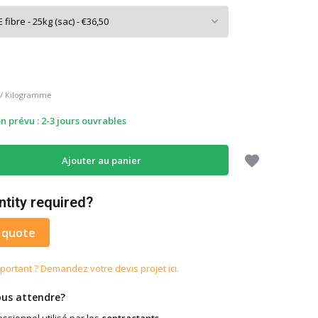
/
Kilogramme
on prévu : 2-3 jours ouvrables
Ajouter au panier
ntity required?
 quote
portant ? Demandez votre devis projet ici.
us attendre?