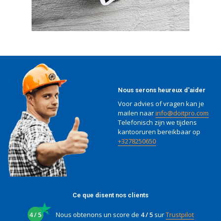
Nous serons heureux d'aider
Voor advies of vragen kan je
mailen naar
info@doitpro.com
Telefonisch zijn we tijdens
kantooruren bereikbaar op
+3278250650
Ce que disent nos clients
4 / 5
Nous obtenons un score de
4 / 5
sur
Trustpilot