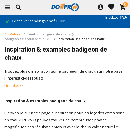
0
Incl.
Excl.
TVA
Gratis verzending vanaf €500*
Retour
Accueil
Badigeon de chaux
badigeon de chaux prêt-à-l'e...
Inspiration Badigeon de Chaux
Inspiration & examples badigeon de
chaux
Trouvez plus d'inspiration sur le badigeon de chaux sur notre page
Pinterest ci-dessous :)
Lire plus
Inspiration & examples badigeon de chaux
Bienvenue sur notre page d'inspiration pour les façades et maisons
en chaux! Ici, vous pouvez trouver de nombreuses photos
magnifiques des résultats obtenus avec la chaux calcic naturelle.