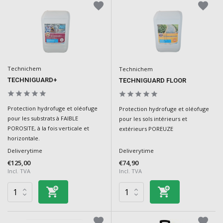
Technichem
Technichem
TECHNIGUARD+
TECHNIGUARD FLOOR
Protection hydrofuge et oléofuge
Protection hydrofuge et oléofuge
pour les substrats à FAIBLE
pour les sols intérieurs et
POROSITE, à la fois verticale et
extérieurs POREUZE
horizontale.
Deliverytime
Deliverytime
€125,00
€74,90
Incl. TVA
Incl. TVA