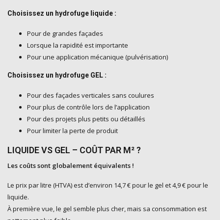
Choisissez un hydrofuge liquide :
Pour de grandes façades
Lorsque la rapidité est importante
Pour une application mécanique (pulvérisation)
Choisissez un hydrofuge GEL :
Pour des façades verticales sans coulures
Pour plus de contrôle lors de l’application
Pour des projets plus petits ou détaillés
Pour limiter la perte de produit
LIQUIDE VS GEL – COÛT PAR M² ?
Les coûts sont globalement équivalents !
Le prix par litre (HTVA) est d’environ 14,7 € pour le gel et 4,9 € pour le
liquide.
À première vue, le gel semble plus cher, mais sa consommation est