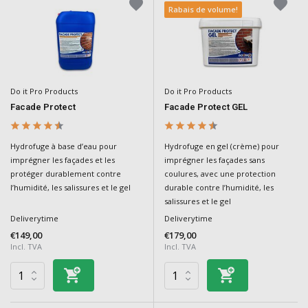
Rabais de volume!
Do it Pro Products
Do it Pro Products
Facade Protect
Facade Protect GEL
Hydrofuge à base d’eau pour
Hydrofuge en gel (crème) pour
imprégner les façades et les
imprégner les façades sans
protéger durablement contre
coulures, avec une protection
l’humidité, les salissures et le gel
durable contre l’humidité, les
salissures et le gel
Deliverytime
Deliverytime
€149,00
€179,00
Incl. TVA
Incl. TVA