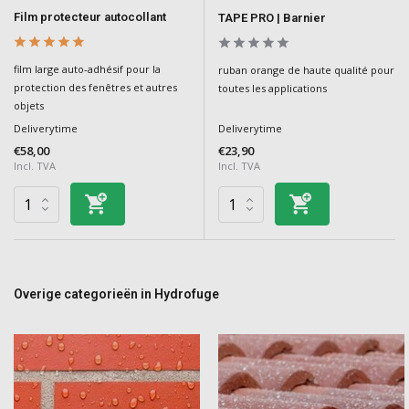
Film protecteur autocollant
TAPE PRO | Barnier
film large auto-adhésif pour la
ruban orange de haute qualité pour
protection des fenêtres et autres
toutes les applications
objets
Deliverytime
Deliverytime
€58,00
€23,90
Incl. TVA
Incl. TVA
Overige categorieën in Hydrofuge