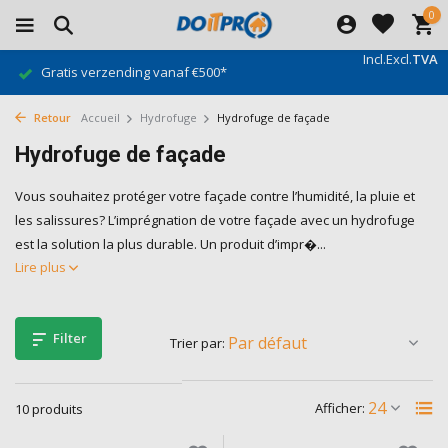
0
Incl.
Excl.
TVA
Gratis verzending vanaf €500*
Retour
Accueil
Hydrofuge
Hydrofuge de façade
Hydrofuge de façade
Vous souhaitez protéger votre façade contre l’humidité, la pluie et
les salissures? L’imprégnation de votre façade avec un hydrofuge
est la solution la plus durable. Un produit d’impr�...
Lire plus
Filter
Trier par:
Afficher:
10 produits