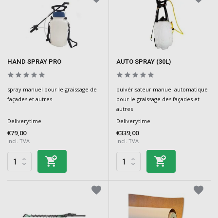
HAND SPRAY PRO
AUTO SPRAY (30L)
spray manuel pour le graissage de
pulvérisateur manuel automatique
façades et autres
pour le graissage des façades et
autres
Deliverytime
Deliverytime
€79,00
€339,00
Incl. TVA
Incl. TVA