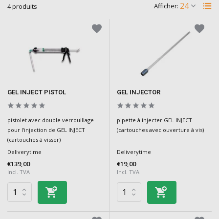
Afficher:
4 produits
GEL INJECT PISTOL
GEL INJECTOR
pistolet avec double verrouillage
pipette à injecter GEL INJECT
pour l'injection de GEL INJECT
(cartouches avec ouverture à vis)
(cartouches à visser)
Deliverytime
Deliverytime
€139,00
€19,00
Incl. TVA
Incl. TVA