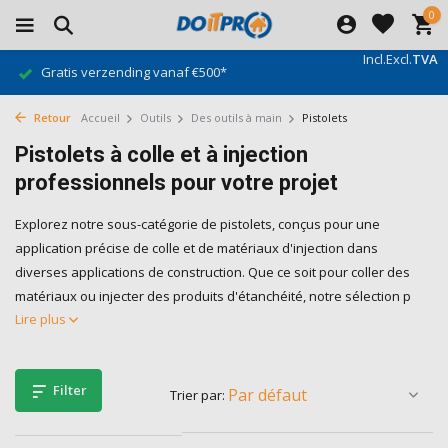
0
Incl.
Excl.
TVA
Gratis verzending vanaf €500*
Retour
Accueil
Outils
Des outils à main
Pistolets
Pistolets à colle et à injection
professionnels pour votre projet
Explorez notre sous-catégorie de pistolets, conçus pour une
application précise de colle et de matériaux d'injection dans
diverses applications de construction. Que ce soit pour coller des
matériaux ou injecter des produits d'étanchéité, notre sélection p
Lire plus
Filter
Trier par: