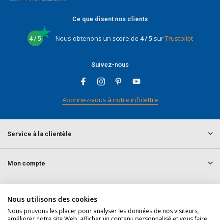
Ce que disent nos clients
4 / 5
Nous obtenons un score de
4 / 5
sur
Trustpilot
Suivez-nous
Abonnez-vous à notre infolettre
Service à la clientèle
Mon compte
Informations
Nous utilisons des cookies
Nous pouvons les placer pour analyser les données de nos visiteurs,
améliorer notre site Web, afficher un contenu personnalisé et vous faire