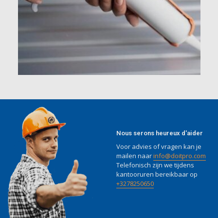
Nous serons heureux d'aider
Voor advies of vragen kan je
mailen naar
info@doitpro.com
Telefonisch zijn we tijdens
kantooruren bereikbaar op
+3278250650