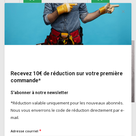
Overige categorieën in Outils
Recevez 10€ de réduction sur votre première
commande*
S'abonner à notre newsletter
*Réduction valable uniquement pour les nouveaux abonnés.
Nous vous enverrons le code de réduction directement par e-
Produits de protection
Des outils à main
mail.
*
Adresse courriel
Pistolets à colle et à injection professionnels pour votre projet