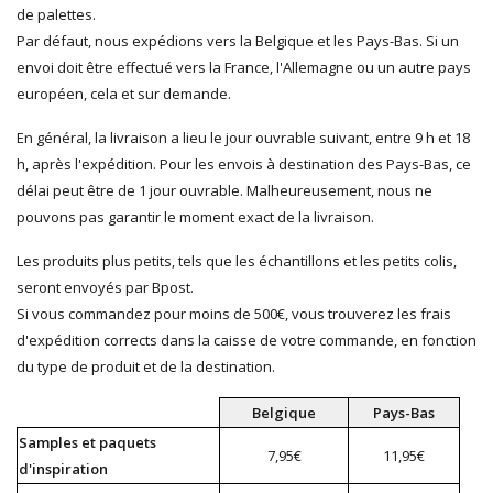
de palettes.
Par défaut, nous expédions vers la Belgique et les Pays-Bas. Si un
envoi doit être effectué vers la France, l'Allemagne ou un autre pays
européen, cela et sur demande.
En général, la livraison a lieu le jour ouvrable suivant, entre 9 h et 18
h, après l'expédition. Pour les envois à destination des Pays-Bas, ce
délai peut être de 1 jour ouvrable. Malheureusement, nous ne
pouvons pas garantir le moment exact de la livraison.
Les produits plus petits, tels que les échantillons et les petits colis,
seront envoyés par Bpost.
Si vous commandez pour moins de 500€, vous trouverez les frais
d'expédition corrects dans la caisse de votre commande, en fonction
du type de produit et de la destination.
Belgique
Pays-Bas
Samples et paquets
7,95€
11,95€
d'inspiration