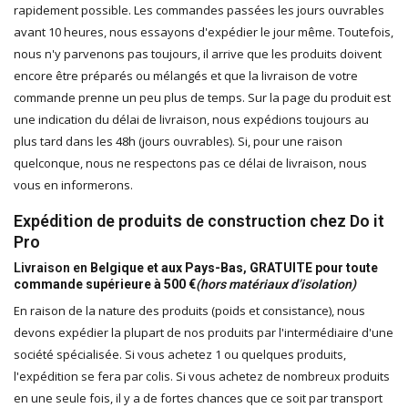
rapidement possible. Les commandes passées les jours ouvrables
avant 10 heures, nous essayons d'expédier le jour même. Toutefois,
nous n'y parvenons pas toujours, il arrive que les produits doivent
encore être préparés ou mélangés et que la livraison de votre
commande prenne un peu plus de temps. Sur la page du produit est
une indication du délai de livraison, nous expédions toujours au
plus tard dans les 48h (jours ouvrables). Si, pour une raison
quelconque, nous ne respectons pas ce délai de livraison, nous
vous en informerons.
Expédition de produits de construction chez Do it
Pro
Livraison en
Belgique et aux Pays-Bas
,
GRATUITE pour toute
commande supérieure à 500 €
(hors matériaux d’isolation)
En raison de la nature des produits (poids et consistance), nous
devons expédier la plupart de nos produits par l'intermédiaire d'une
société spécialisée. Si vous achetez 1 ou quelques produits,
l'expédition se fera par colis. Si vous achetez de nombreux produits
en une seule fois, il y a de fortes chances que ce soit par transport