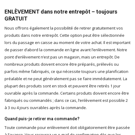
ENLÈVEMENT dans notre entrepôt – toujours
GRATUIT
Nous offrons également la possibilité de retirer gratuitement vos
produits dans notre entrepôt. Cette option peut être sélectionnée
lors du passage en caisse au moment de votre achat. Il est important
de passer d’abord la commande en ligne avant l’enlèvement. Notre
point d’enlèvement n’est pas un magasin, mais un entrepôt. De
nombreux produits doivent encore être préparés, prélevés ou
parfois même fabriqués, ce qui nécessite toujours une planification
préalable et ne peut généralement pas se faire immédiatement. La
plupart des produits sont en stock et peuvent être retirés 1 jour
ouvrable après la commande. Certains produits doivent encore être
fabriqués ou commandés ; dans ce cas, l’enlèvement est possible 2
à 3 ou 4 jours ouvrables après la commande.
Quand puis-je retirer ma commande?
Toute commande pour enlèvement doit obligatoirement être passée
à l’avance. Vous recevrez un e-mail de confirmation dès que les