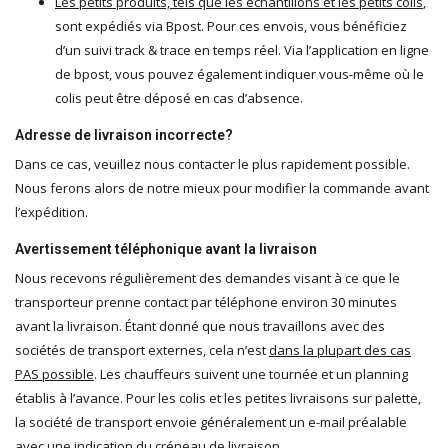
Les petits produits, tels que les échantillons et les petits colis
,
sont expédiés via B
post
. Pour ces envois, vous bénéficiez
d’un suivi track & trace en temps réel. Via l’application en ligne
de bpost, vous pouvez également indiquer vous-même où le
colis peut être déposé en cas d’absence.
Adresse de livraison incorrecte?
Dans ce cas, veuillez nous contacter le plus rapidement possible.
Nous ferons alors de notre mieux pour modifier la commande avant
l’expédition.
Avertissement téléphonique avant la livraison
Nous recevons régulièrement des demandes visant à ce que le
transporteur prenne contact par téléphone environ 30 minutes
avant la livraison. Étant donné que nous travaillons avec des
sociétés de transport externes, cela n’est
dans la plupart des cas
PAS possible
. Les chauffeurs suivent une tournée et un planning
établis à l’avance. Pour les colis et les petites livraisons sur palette,
la société de transport envoie généralement un e-mail préalable
avec une indication du créneau de livraison.