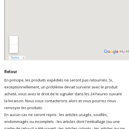
Retour
En principe, les produits expédiés ne seront pas retournés. Si,
exceptionnellement, un problème devait survenir avec le produit
acheté, vous avez le droit de le signaler dans les 24 heures suivant
la livraison. Nous vous contacterons alors et vous pourrez nous
renvoyer les produits.
En aucun cas ne seront repris : les articles usagés, souillés,
endommagés ou incomplets - les articles dont l'emballage (ou une
partie de celui-ci) a été ouvert - les articles colorés - les articles qui ne