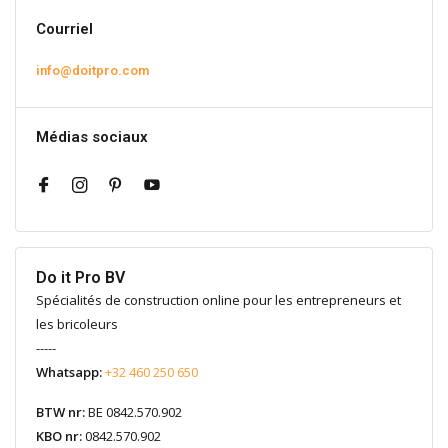
Courriel
info@doitpro.com
Médias sociaux
Do it Pro BV
Spécialités de construction online pour les entrepreneurs et
les bricoleurs
-----
Whatsapp:
+32 460 250 650
BTW nr:
BE 0842.570.902
KBO nr:
0842.570.902