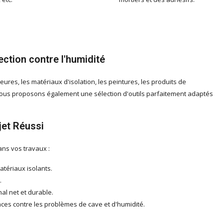
ection contre l'humidité
res, les matériaux d'isolation, les peintures, les produits de
é, nous proposons également une sélection d'outils parfaitement adaptés
jet Réussi
ns vos travaux :
atériaux isolants.
.
nal net et durable.
aces contre les problèmes de cave et d'humidité.