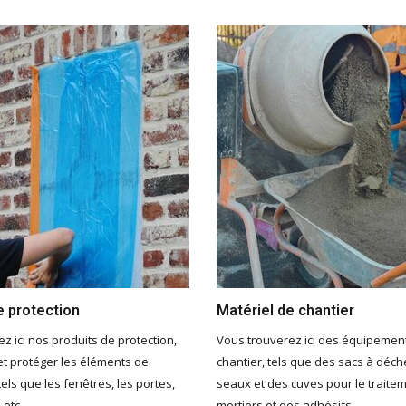
e protection
Matériel de chantier
z ici nos produits de protection,
Vous trouverez ici des équipemen
et protéger les éléments de
chantier, tels que des sacs à déch
tels que les fenêtres, les portes,
seaux et des cuves pour le traite
 etc.
mortiers et des adhésifs.