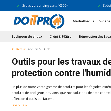
Gratis verzending vanaf €500*
Spéciali
Médiathèque
Vidéos
Badigeon de chaux
Crépi & Plâtre
Rénovation des faç
Retour
Accueil
Outils
Outils pour les travaux d
protection contre l'humid
En plus de notre vaste gamme de produits pour les façades extérieu
produits de badigeon, etc., ainsi que nos solutions de lutte cont
sélection d'outils parfaiteme
Lire plus