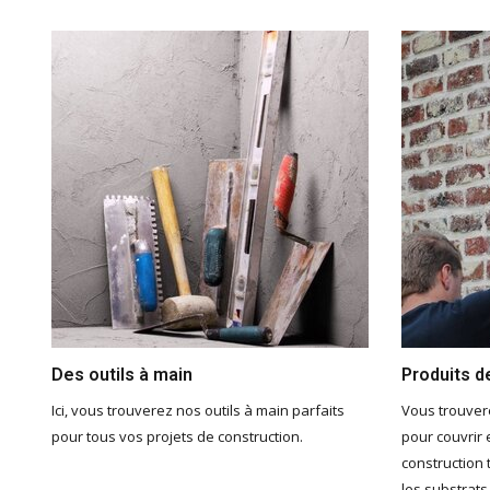
Des outils à main
Produits d
Ici, vous trouverez nos outils à main parfaits
Vous trouvere
pour tous vos projets de construction.
pour couvrir 
construction 
les substrats,