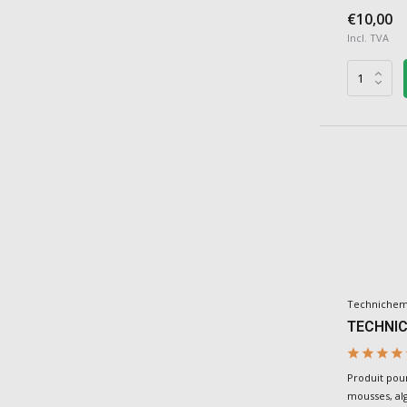
€10,00
Incl. TVA
Techniche
TECHNIC
Produit pou
mousses, alg