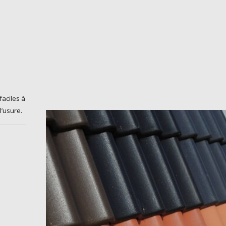
faciles à
l’usure.