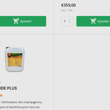
€359,00
Incl. TVA
Ajouter
Ajouter
m
IDE PLUS
r l'élimination des champignons,
ues et bactéries pour tous les