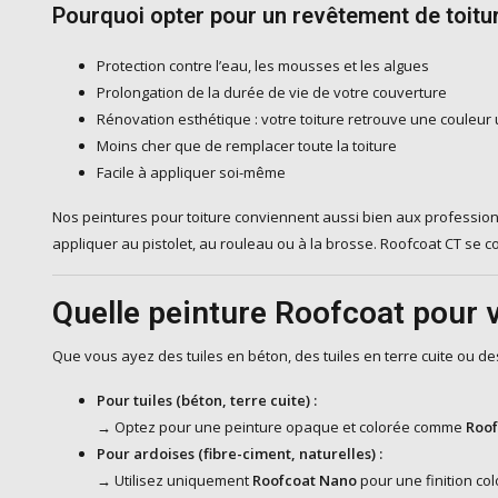
Pourquoi opter pour un revêtement de toitu
Protection contre l’eau, les mousses et les algues
Prolongation de la durée de vie de votre couverture
Rénovation esthétique : votre toiture retrouve une couleur
Moins cher que de remplacer toute la toiture
Facile à appliquer soi-même
Nos peintures pour toiture conviennent aussi bien aux profession
appliquer au pistolet, au rouleau ou à la brosse. Roofcoat CT se
Quelle peinture Roofcoat pour v
Que vous ayez des tuiles en béton, des tuiles en terre cuite ou de
Pour tuiles (béton, terre cuite) :
→ Optez pour une peinture opaque et colorée comme
Roof
Pour ardoises (fibre-ciment, naturelles) :
→ Utilisez uniquement
Roofcoat Nano
pour une finition co