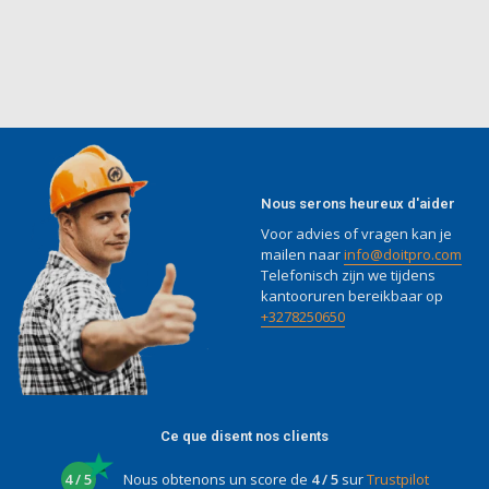
Nous serons heureux d'aider
Voor advies of vragen kan je
mailen naar
info@doitpro.com
Telefonisch zijn we tijdens
kantooruren bereikbaar op
+3278250650
Ce que disent nos clients
4 / 5
Nous obtenons un score de
4 / 5
sur
Trustpilot