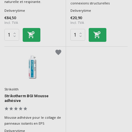
naturelle et respirante.
connexions structurelles
Deliverytime
Deliverytime
€84,50
€20,90
Incl. TVA
Incl. TVA
Strikolith
Strikotherm BGI Mousse
adhésive
Mousse adhésive pour le collage de
panneaux isolants en EPS
Deliverytime