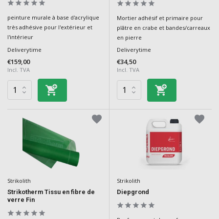
peinture murale à base d'acrylique
Mortier adhésif et primaire pour
très adhésive pour l'extérieur et
plâtre en crabe et bandes/carreaux
l'intérieur
en pierre
Deliverytime
Deliverytime
€159,00
€34,50
Incl. TVA
Incl. TVA
Strikolith
Strikolith
Strikotherm Tissu en fibre de
Diepgrond
verre Fin