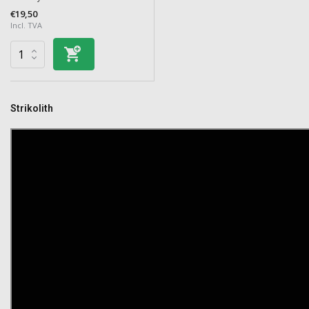
€19,50
Incl. TVA
Strikolith