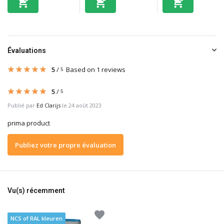
Évaluations
5
/
Based on 1 reviews
5
5
/
5
Publié par
Ed Clarijs
le 24 août 2023
prima product
Publiez votre propre évaluation
Vu(s) récemment
NCS of RAL kleuren