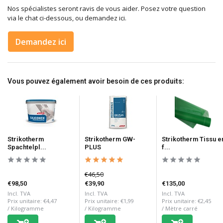
Nos spécialistes seront ravis de vous aider. Posez votre question
via le chat ci-dessous, ou demandez ici.
Demandez ici
Vous pouvez également avoir besoin de ces produits:
Strikotherm
Strikotherm GW-
Strikotherm Tissu e
Spachtelpl...
PLUS
f...
€46,50
€98,50
€39,90
€135,00
Incl. TVA
Incl. TVA
Incl. TVA
Prix unitaire:
€4,47
Prix unitaire:
€1,99
Prix unitaire:
€2,45
/
Kilogramme
/
Kilogramme
/
Mètre carré