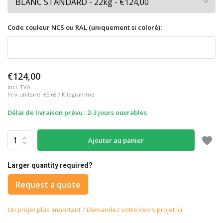
Code couleur NCS ou RAL (uniquement si coloré):
€124,00
Incl. TVA
Prix unitaire:
€5,68
/
Kilogramme
Délai de livraison prévu : 2-3 jours ouvrables
Ajouter au panier
Larger quantity required?
Request a quote
Un projet plus important ? Demandez votre devis projet ici.