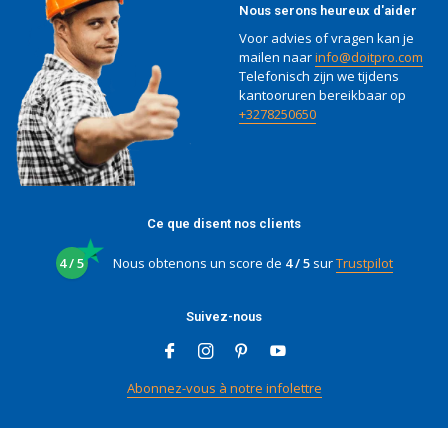
Nous serons heureux d'aider
Voor advies of vragen kan je
mailen naar
info@doitpro.com
Telefonisch zijn we tijdens
kantooruren bereikbaar op
+3278250650
Ce que disent nos clients
4 / 5
Nous obtenons un score de
4 / 5
sur
Trustpilot
Suivez-nous
Abonnez-vous à notre infolettre