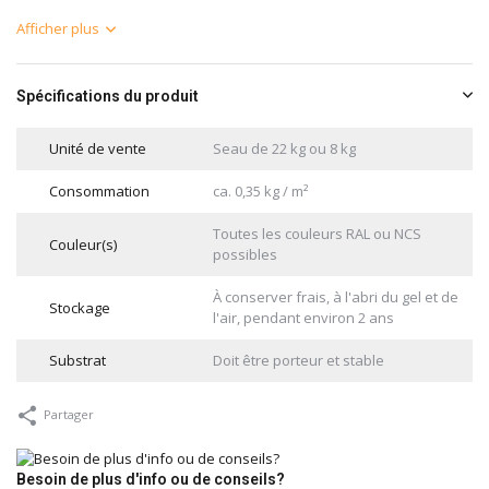
Afficher plus
Spécifications du produit
Unité de vente
Seau de 22 kg ou 8 kg
Consommation
ca. 0,35 kg / m²
Toutes les couleurs RAL ou NCS
Couleur(s)
possibles
À conserver frais, à l'abri du gel et de
Stockage
l'air, pendant environ 2 ans
Substrat
Doit être porteur et stable
Partager
Besoin de plus d'info ou de conseils?