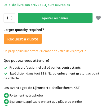
Délai de livraison prévu : 2-3 jours ouvrables
Ajouter au panier
Larger quantity required?
Request a quote
Un projet plus important ? Demandez votre devis projet ici.
Que pouvez-vous attendre?
Produit professionnel utilisé par les
contractants
Expédition
dans tout BE & NL, ou
enlèvement gratuit
au point
de collecte
Les avantages de Lijmmortel Strikotherm KST
Fortement hydrophobe
Également applicable en tant que plâtre de plinthe