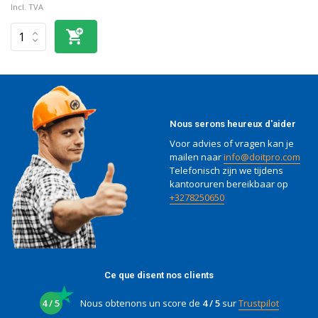
Incl. TVA
Nous serons heureux d'aider
Voor advies of vragen kan je
mailen naar
info@doitpro.com
Telefonisch zijn we tijdens
kantooruren bereikbaar op
+3278250650
Ce que disent nos clients
4 / 5
Nous obtenons un score de
4 / 5
sur
Trustpilot