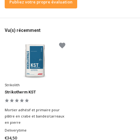
Publiez votre propre évaluation
Vu(s) récemment
Strikolith
Strikotherm KST
Mortier adhésif et primaire pour
plâtre en crabe et bandes/carreaux
en pierre
Deliverytime
€34,50