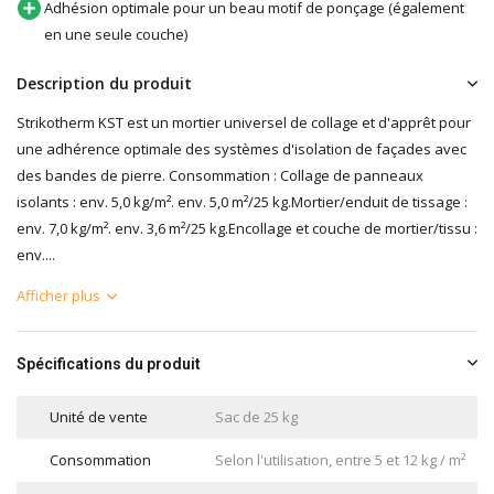
Adhésion optimale pour un beau motif de ponçage (également
en une seule couche)
Description du produit
Strikotherm KST est un mortier universel de collage et d'apprêt pour
une adhérence optimale des systèmes d'isolation de façades avec
des bandes de pierre. Consommation : Collage de panneaux
isolants : env. 5,0 kg/m². env. 5,0 m²/25 kg.Mortier/enduit de tissage :
env. 7,0 kg/m². env. 3,6 m²/25 kg.Encollage et couche de mortier/tissu :
env....
Afficher plus
Spécifications du produit
Unité de vente
Sac de 25 kg
Consommation
Selon l'utilisation, entre 5 et 12 kg / m²