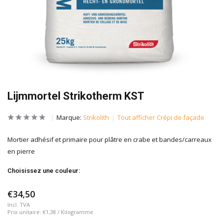
Lijmmortel Strikotherm KST
Marque:
Strikolith
Tout afficher Crépi de façade
Mortier adhésif et primaire pour plâtre en crabe et bandes/carreaux
en pierre
Choisissez une couleur:
€34,50
Incl. TVA
Prix unitaire:
€1,38
/
Kilogramme