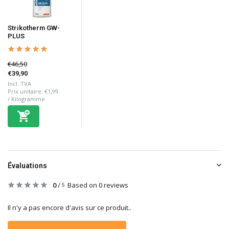
Strikotherm GW-
PLUS
€46,50
€39,90
Incl. TVA
Prix unitaire:
€1,99
/
Kilogramme
Évaluations
0
/
Based on 0 reviews
5
Il n'y a pas encore d'avis sur ce produit..