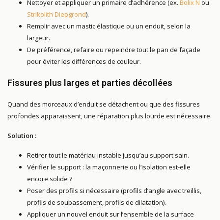
Nettoyer et appliquer un primaire d’adhérence (ex.
Bolix N
ou
Strikolith Diepgrond
).
Remplir avec un mastic élastique ou un enduit, selon la
largeur.
De préférence, refaire ou repeindre tout le pan de façade
pour éviter les différences de couleur.
Fissures plus larges et parties décollées
Quand des morceaux d’enduit se détachent ou que des fissures
profondes apparaissent, une réparation plus lourde est nécessaire.
Solution :
Retirer tout le matériau instable jusqu’au support sain.
Vérifier le support : la maçonnerie ou l’isolation est-elle
encore solide ?
Poser des profils si nécessaire (profils d’angle avec treillis,
profils de soubassement, profils de dilatation).
Appliquer un nouvel enduit sur l’ensemble de la surface