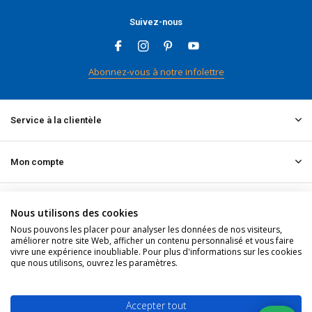
Suivez-nous
Abonnez-vous à notre infolettre
Service à la clientèle
Mon compte
Informations
Nous utilisons des cookies
Nous pouvons les placer pour analyser les données de nos visiteurs,
améliorer notre site Web, afficher un contenu personnalisé et vous faire
Contact
vivre une expérience inoubliable. Pour plus d'informations sur les cookies
que nous utilisons, ouvrez les paramètres.
© 2026 doitpro.com - Theme By
DMWS
x
Plus+
Fil RSS
Accepter tout