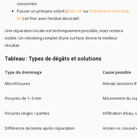
concernée.
Passer un primaire coloré (
Bolix OP
ou
Strikotherm Voorstrijk
BGI
) et finir avec l’enduit décoratif.
Une réparation locale est techniquement possible, mais restera
visible. Un relooking complet d’une surface donne le meilleur
résultat.
Tableau : Types de dégâts et solutions
Type de dommage
Cause possible
Microfissures
Retrait, tensions 
Fissures de 1–3 mm
Mouvement du su
Fissures larges / parties
Infiltration d’eau,
Différence de teinte après réparation
Ancien vs. nouvel 