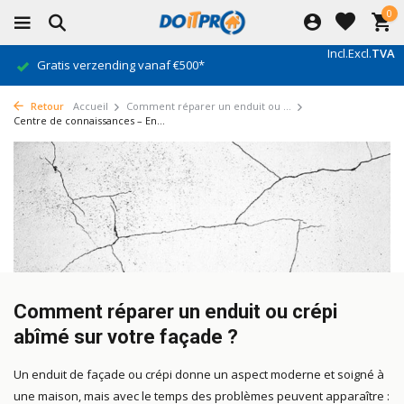
0
Incl.
Excl.
TVA
Gratis verzending vanaf €500*
Retour
Accueil
Comment réparer un enduit ou ...
Centre de connaissances – En...
Comment réparer un enduit ou crépi
abîmé sur votre façade ?
Un enduit de façade ou crépi donne un aspect moderne et soigné à
une maison, mais avec le temps des problèmes peuvent apparaître :