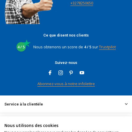
+3278250650
Ce que disent nos clients
4 / 5
Nous obtenons un score de
4 / 5
sur
Trustpilot
Suivez-nous
Abonnez-vous à notre infolettre
Service à la clientèle
Mon compte
Nous utilisons des cookies