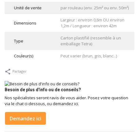
Unité de vente
par rouleau (env. 25m² ou env. 50m²)
Largeur : environ 0,6m OU environ
Dimensions
1,2m / Longueur : environ 42m
Carton plastifié (ressemble à un
Type
emballage Tetra)
Couleur(s)
Peut varier (brun, gris, blanc...)
Partager
Besoin de plus d'info ou de conseils?
Nos spécialistes seront ravis de vous aider. Posez votre question
via le chat ci-dessous, ou demandez ici.
Demandez ici