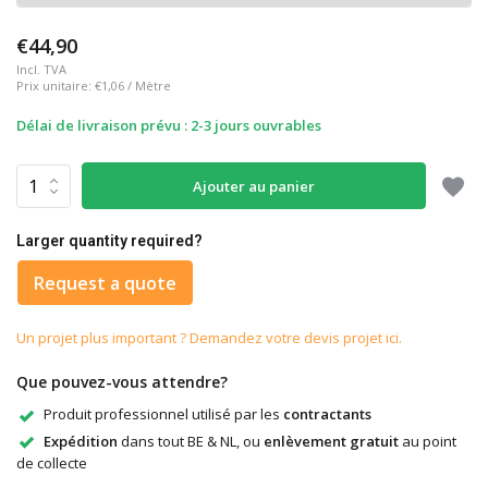
€44,90
Incl. TVA
Prix unitaire:
€1,06
/
Mètre
Délai de livraison prévu : 2-3 jours ouvrables
Ajouter au panier
Larger quantity required?
Request a quote
Un projet plus important ? Demandez votre devis projet ici.
Que pouvez-vous attendre?
Produit professionnel utilisé par les
contractants
Expédition
dans tout BE & NL, ou
enlèvement gratuit
au point
de collecte