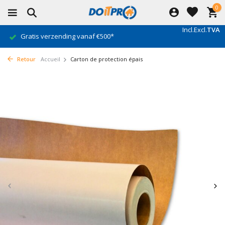
0
Incl.
Excl.
TVA
Gratis verzending vanaf €500*
Retour
Accueil
Carton de protection épais