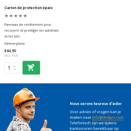
Carton de protection épais
Panneau de revêtement pour
recouvrir et protéger les substrats
et les sols
Deliverytime
€44,90
Incl. TVA
Nous serons heureux d'aider
Voor advies of vragen kan je
mailen naar
info@doitpro.com
Telefonisch zijn we tijdens
kantooruren bereikbaar op