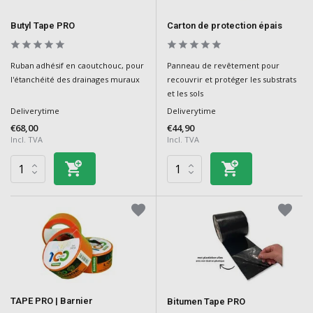
Butyl Tape PRO
Carton de protection épais
Ruban adhésif en caoutchouc, pour
Panneau de revêtement pour
l'étanchéité des drainages muraux
recouvrir et protéger les substrats
et les sols
Deliverytime
Deliverytime
€68,00
€44,90
Incl. TVA
Incl. TVA
TAPE PRO | Barnier
Bitumen Tape PRO