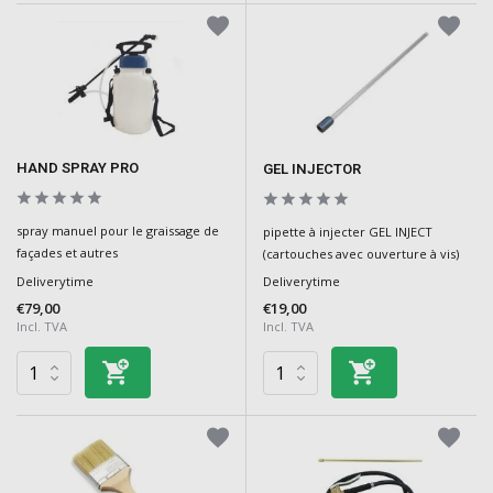
HAND SPRAY PRO
GEL INJECTOR
spray manuel pour le graissage de
pipette à injecter GEL INJECT
façades et autres
(cartouches avec ouverture à vis)
Deliverytime
Deliverytime
€79,00
€19,00
Incl. TVA
Incl. TVA