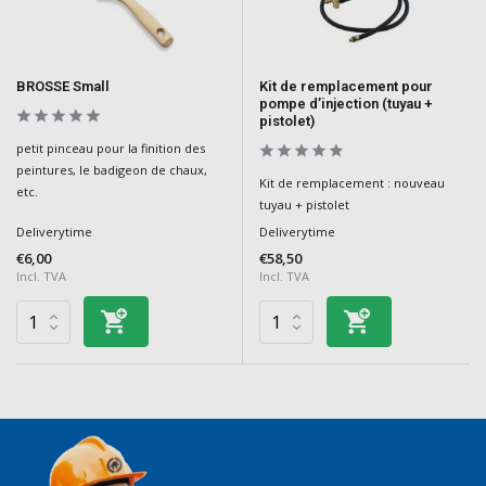
BROSSE Small
Kit de remplacement pour
pompe d’injection (tuyau +
pistolet)
petit pinceau pour la finition des
peintures, le badigeon de chaux,
Kit de remplacement : nouveau
etc.
tuyau + pistolet
Deliverytime
Deliverytime
€6,00
€58,50
Incl. TVA
Incl. TVA