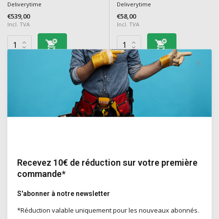
Deliverytime
Deliverytime
€539,00
€58,00
Incl. TVA
Incl. TVA
KWAST PRO
ÉPONGE PRO
Recevez 10€ de réduction sur votre première
brosse en bloc pour l'application de
Éponge pour les finitions façades
commande*
KALEI CALCIC, etc.
telles que CHIPPER
Deliverytime
Deliverytime
S'abonner à notre newsletter
€17,50
€16,80
Incl. TVA
Incl. TVA
*Réduction valable uniquement pour les nouveaux abonnés.