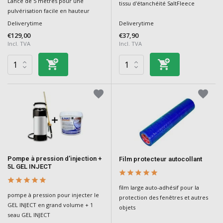
Lance de 5 mètres pour une
tissu d'étanchéité SaltFleece
pulvérisation facile en hauteur
Deliverytime
Deliverytime
€129,00
€37,90
Incl. TVA
Incl. TVA
Pompe à pression d'injection +
Film protecteur autocollant
5L GEL INJECT
film large auto-adhésif pour la
pompe à pression pour injecter le
protection des fenêtres et autres
GEL INJECT en grand volume + 1
objets
seau GEL INJECT