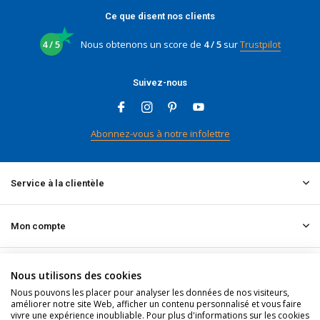
Ce que disent nos clients
4 / 5
Nous obtenons un score de
4 / 5
sur
Trustpilot
Suivez-nous
Abonnez-vous à notre infolettre
Service à la clientèle
Mon compte
Informations
Nous utilisons des cookies
Nous pouvons les placer pour analyser les données de nos visiteurs,
améliorer notre site Web, afficher un contenu personnalisé et vous faire
Contact
vivre une expérience inoubliable. Pour plus d'informations sur les cookies