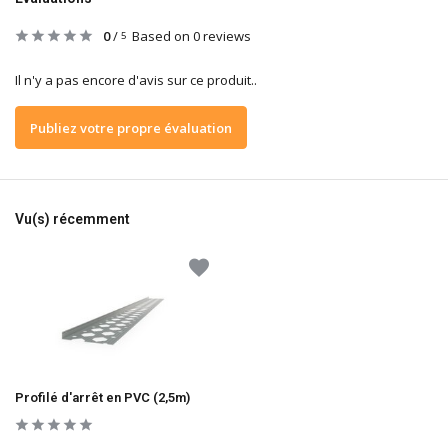
0
/
Based on 0 reviews
5
Il n'y a pas encore d'avis sur ce produit..
Publiez votre propre évaluation
Vu(s) récemment
Profilé d'arrêt en PVC (2,5m)