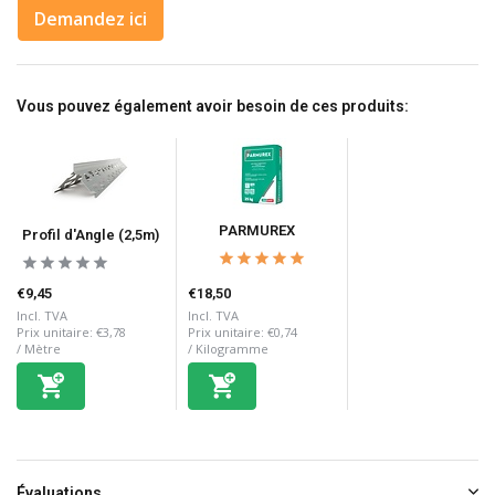
Demandez ici
Vous pouvez également avoir besoin de ces produits:
PARMUREX
Profil d'Angle (2,5m)
€9,45
€18,50
Incl. TVA
Incl. TVA
Prix unitaire:
€3,78
Prix unitaire:
€0,74
/
Mètre
/
Kilogramme
Évaluations