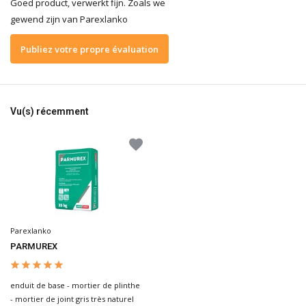
Goed product, verwerkt fijn. Zoals we
gewend zijn van Parexlanko
Publiez votre propre évaluation
Vu(s) récemment
Parexlanko
PARMUREX
enduit de base - mortier de plinthe
- mortier de joint gris très naturel