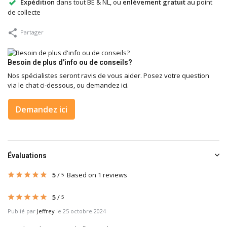
Expédition
dans tout BE & NL, ou
enlèvement gratuit
au point
de collecte
Partager
Besoin de plus d'info ou de conseils?
Nos spécialistes seront ravis de vous aider. Posez votre question
via le chat ci-dessous, ou demandez ici.
Demandez ici
Évaluations
5
/
Based on 1 reviews
5
5
/
5
Publié par
Jeffrey
le 25 octobre 2024