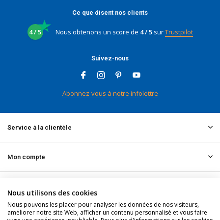
Ce que disent nos clients
4 / 5
Nous obtenons un score de
4 / 5
sur
Trustpilot
Suivez-nous
Abonnez-vous à notre infolettre
Service à la clientèle
Mon compte
Informations
Nous utilisons des cookies
Nous pouvons les placer pour analyser les données de nos visiteurs,
améliorer notre site Web, afficher un contenu personnalisé et vous faire
Contact