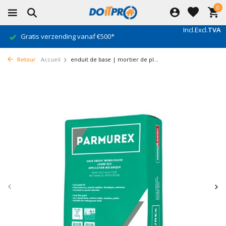
0
Incl.
Excl.
TVA
Gratis verzending vanaf €500*
Retour
Accueil
enduit de base | mortier de pl...