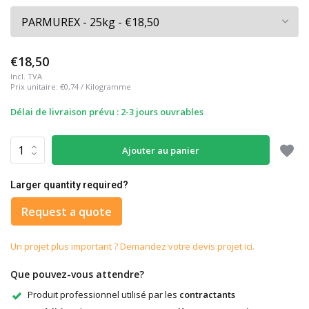
€18,50
Incl. TVA
Prix unitaire:
€0,74
/
Kilogramme
Délai de livraison prévu : 2-3 jours ouvrables
Ajouter au panier
Larger quantity required?
Request a quote
Un projet plus important ? Demandez votre devis projet ici.
Que pouvez-vous attendre?
Produit professionnel utilisé par les
contractants