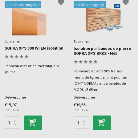
alle diktes mogelijk
4 diktes mogelijk
Soprema
Soprema
SOPRA XPS 300 WI EN isolation
Isolation par bandes de pierre
SOPRA XPS BRKS - N65
Panneau d'isolation thermique XPS
Panneaux isolants XPS fraisés,
gaufré
munis de lignes de joint pour un
JOINT NORMAL et de bandes de
MODULE 65mm
Deliverytime
Deliverytime
€15,97
€39,55
Incl. TVA
Incl. TVA