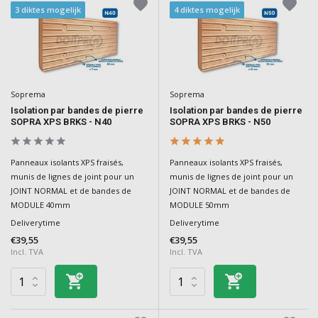
3 diktes mogelijk
4 diktes mogelijk
Soprema
Soprema
Isolation par bandes de pierre
Isolation par bandes de pierre
SOPRA XPS BRKS - N40
SOPRA XPS BRKS - N50
Panneaux isolants XPS fraisés,
Panneaux isolants XPS fraisés,
munis de lignes de joint pour un
munis de lignes de joint pour un
JOINT NORMAL et de bandes de
JOINT NORMAL et de bandes de
MODULE 40mm
MODULE 50mm
Deliverytime
Deliverytime
€39,55
€39,55
Incl. TVA
Incl. TVA