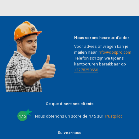
Nous serons heureux d'aider
Voor advies of vragen kan je
mailen naar
info@doitpro.com
Telefonisch zijn we tijdens
kantooruren bereikbaar op
+3278250650
Ce que disent nos clients
4 / 5
Nous obtenons un score de
4 / 5
sur
Trustpilot
Suivez-nous