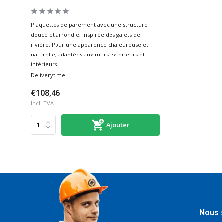
Plaquettes de parement avec une structure
douce et arrondie, inspirée des galets de
rivière. Pour une apparence chaleureuse et
naturelle, adaptées aux murs extérieurs et
intérieurs.
Deliverytime
€108,46
Incl. TVA
Ajouter
Nous 