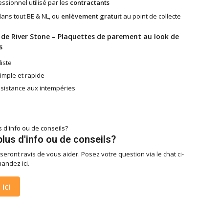
ssionnel utilisé par les
contractants
ans tout BE & NL, ou
enlèvement gratuit
au point de collecte
 de River Stone – Plaquettes de parement au look de
s
liste
simple et rapide
ésistance aux intempéries
lus d'info ou de conseils?
seront ravis de vous aider. Posez votre question via le chat ci-
andez ici.
ici