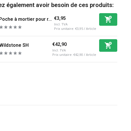
z également avoir besoin de ces produits:
€3,95
Poche à mortier pour r...
Incl. TVA
Prix unitaire:
€3,95
/
Article
€42,90
Wildstone SH
Incl. TVA
Prix unitaire:
€42,90
/
Article