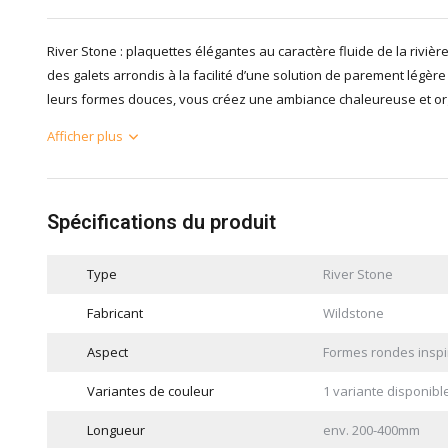
River Stone : plaquettes élégantes au caractère fluide de la riviè
des galets arrondis à la facilité d’une solution de parement légère 
leurs formes douces, vous créez une ambiance chaleureuse et org
Afficher plus
Spécifications du produit
Type
River Stone
Fabricant
Wildstone
Aspect
Formes rondes inspir
Variantes de couleur
1 variante disponibl
Longueur
env. 200-400mm