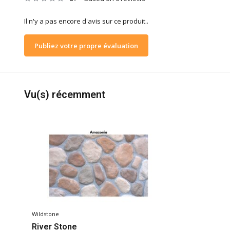
Il n'y a pas encore d'avis sur ce produit..
Publiez votre propre évaluation
Vu(s) récemment
Wildstone
River Stone