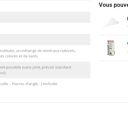
Vous pouve
r
onstituée, un mélange de minéraux naturels,
ts colorés et de liants
int possible (sans joint, prévoir standard
lus)
boîte – Pierres d’angle : 2 lm/boîte