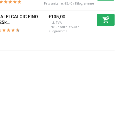
Prix unitaire:
€5,40
/
Kilogramme
ALEI CALCIC FINO
€135,00
25k...
Incl. TVA
Prix unitaire:
€5,40
/
Kilogramme