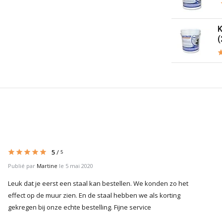
K
(
5
/
5
Publié par
Martine
le 5 mai 2020
Leuk dat je eerst een staal kan bestellen. We konden zo het
effect op de muur zien. En de staal hebben we als korting
gekregen bij onze echte bestelling. Fijne service