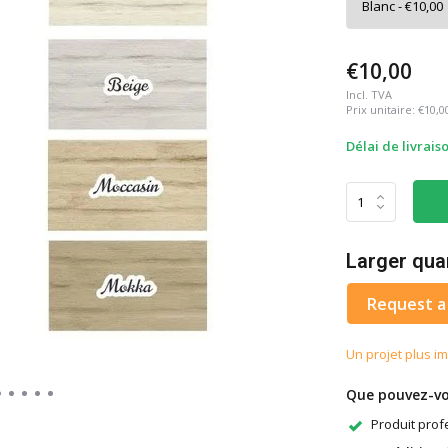
€10,00
Incl. TVA
Prix unitaire:
€10,0
Délai de livrais
Larger qua
Request a
Un projet plus im
Que pouvez-vo
Produit profe