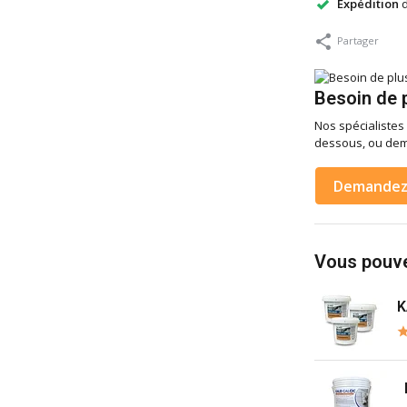
Expédition
d
Partager
Besoin de p
Nos spécialistes 
dessous, ou dem
Demandez 
Vous pouve
K