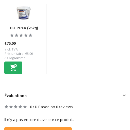
CHIPPER (25kg)
€75,00
Incl. TVA
Prix unitaire:
€3,00
/
Kilogramme
Évaluations
0
/
Based on 0 reviews
5
Il n'y a pas encore d'avis sur ce produit..