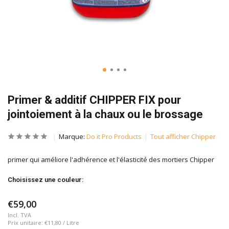
Primer & additif CHIPPER FIX pour
jointoiement à la chaux ou le brossage
Marque:
Do it Pro Products
Tout afficher Chipper
primer qui améliore l'adhérence et l'élasticité des mortiers Chipper
Choisissez une couleur:
€59,00
Incl. TVA
Prix unitaire:
€11,80
/
Litre