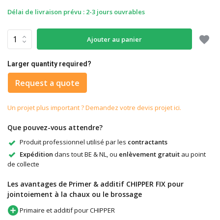
Délai de livraison prévu : 2-3 jours ouvrables
Ajouter au panier
Larger quantity required?
Request a quote
Un projet plus important ? Demandez votre devis projet ici.
Que pouvez-vous attendre?
Produit professionnel utilisé par les
contractants
Expédition
dans tout BE & NL, ou
enlèvement gratuit
au point
de collecte
Les avantages de Primer & additif CHIPPER FIX pour
jointoiement à la chaux ou le brossage
Primaire et additif pour CHIPPER