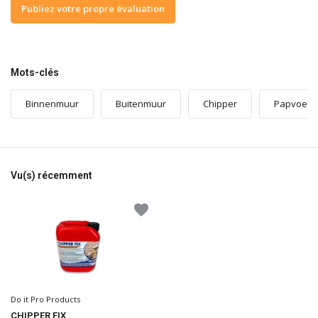
Publiez votre propre évaluation
Mots-clés
Binnenmuur
Buitenmuur
Chipper
Papvoeg
Vu(s) récemment
Do it Pro Products
CHIPPER FIX