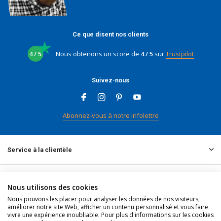
Ce que disent nos clients
4 / 5
Nous obtenons un score de
4 / 5
sur
Trustpilot
Suivez-nous
Abonnez-vous à notre infolettre
Service à la clientèle
Mon compte
Nous utilisons des cookies
Nous pouvons les placer pour analyser les données de nos visiteurs,
améliorer notre site Web, afficher un contenu personnalisé et vous faire
Informations
vivre une expérience inoubliable. Pour plus d'informations sur les cookies