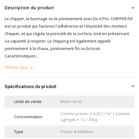
Description du produit
Le chipper, le burinage ou le jointoiement avec Do it Pro. CHIPPER FIX
est un produit qui favorise l'adhérence et l'élasticité des mortiers
Chipper, et qui régule la porosité de la surface, tout en préservant
sa capacité à respirer. Le chipping est également appelé
jointoiement à la chaux, jointoiement fin ou brossé.
Caractéristiques...
Afficher plus
Spécifications du produit
Unité de vente
Bidon de 5L
Comme primer: ± 0,25 L / m² | Comme
Consommation
agrégat: ± 1 L / 25kg
Type
Primer & Additive