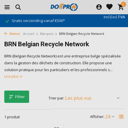
0
Incl.
Excl.
TVA
Gratis verzending vanaf €500*
Retour
Accueil
Marques
BRN Belgian Recycle Network
BRN Belgian Recycle Network
BRN (Belgian Recycle Network) est une entreprise belge spécialisée
dans la gestion des déchets de construction. Elle propose une
solution pratique pour les particuliers et les professionnels s...
Lire plus
Filter
Trier par:
Afficher:
1 produit