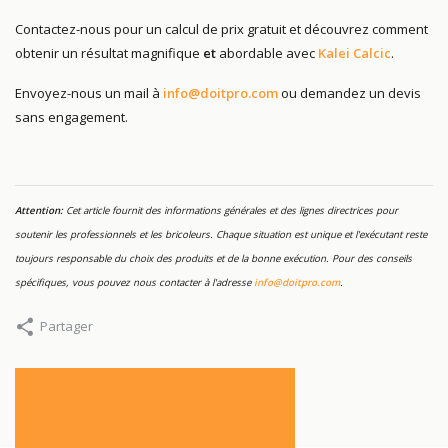
Contactez-nous pour un calcul de prix gratuit et découvrez comment
obtenir un résultat magnifique
et
abordable avec
Kalei Calcic
.
Envoyez-nous un mail à
info@doitpro.com
ou demandez un devis
sans engagement.
Attention:
Cet article fournit des informations générales et des lignes directrices pour
soutenir les professionnels et les bricoleurs. Chaque situation est unique et l'exécutant reste
toujours responsable du choix des produits et de la bonne exécution. Pour des conseils
spécifiques, vous pouvez nous contacter à l'adresse
info@doitpro.com
.
Partager