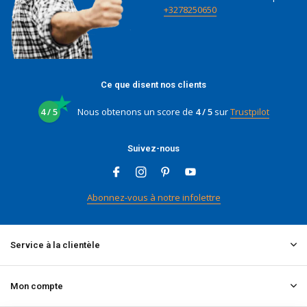
+3278250650
Ce que disent nos clients
4 / 5
Nous obtenons un score de
4 / 5
sur
Trustpilot
Suivez-nous
Abonnez-vous à notre infolettre
Service à la clientèle
Mon compte