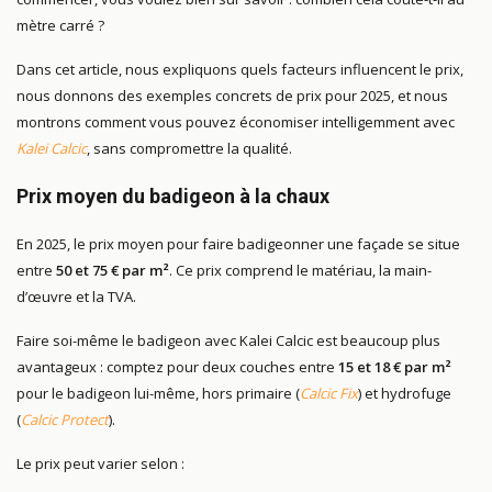
mètre carré ?
Dans cet article, nous expliquons quels facteurs influencent le prix,
nous donnons des exemples concrets de prix pour 2025, et nous
montrons comment vous pouvez économiser intelligemment avec
Kalei Calcic
, sans compromettre la qualité.
Prix moyen du badigeon à la chaux
En 2025, le prix moyen pour faire badigeonner une façade se situe
entre
50 et 75 € par m²
. Ce prix comprend le matériau, la main-
d’œuvre et la TVA.
Faire soi-même le badigeon avec Kalei Calcic est beaucoup plus
avantageux : comptez pour deux couches entre
15 et 18 € par m²
pour le badigeon lui-même, hors primaire (
Calcic Fix
) et hydrofuge
(
Calcic Protect
).
Le prix peut varier selon :