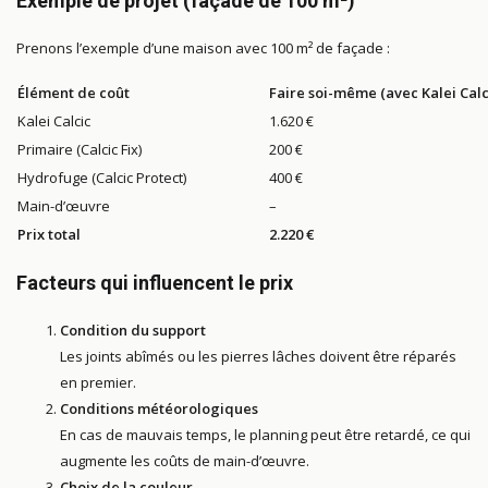
Exemple de projet (façade de 100 m²)
Prenons l’exemple d’une maison avec 100 m² de façade :
Élément de coût
Faire soi-même (avec Kalei Calc
Kalei Calcic
1.620 €
Primaire (Calcic Fix)
200 €
Hydrofuge (Calcic Protect)
400 €
Main-d’œuvre
–
Prix total
2.220 €
Facteurs qui influencent le prix
Condition du support
Les joints abîmés ou les pierres lâches doivent être réparés
en premier.
Conditions météorologiques
En cas de mauvais temps, le planning peut être retardé, ce qui
augmente les coûts de main-d’œuvre.
Choix de la couleur