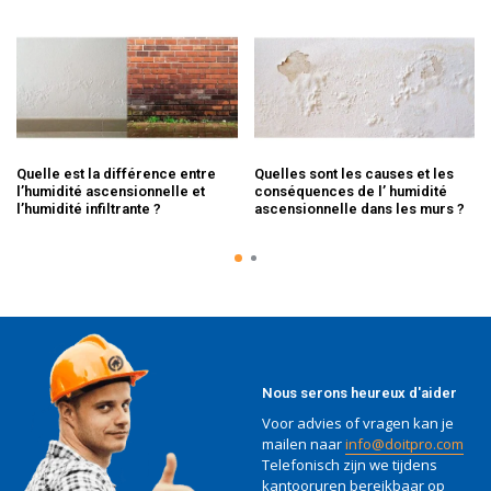
Quelle est la différence entre
Quelles sont les causes et les
l’humidité ascensionnelle et
conséquences de l’ humidité
l’humidité infiltrante ?
ascensionnelle dans les murs ?
Nous serons heureux d'aider
Voor advies of vragen kan je
mailen naar
info@doitpro.com
Telefonisch zijn we tijdens
kantooruren bereikbaar op