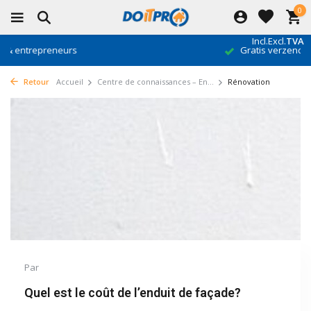
0
Incl.
Excl.
TVA
Gratis verzending vanaf €500*
Retour
Accueil
Centre de connaissances – En...
Rénovation
Par
Quel est le coût de l’enduit de façade?