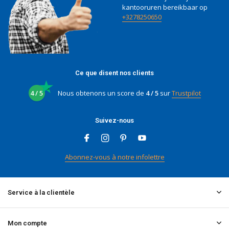
kantooruren bereikbaar op
+3278250650
Ce que disent nos clients
4 / 5
Nous obtenons un score de
4 / 5
sur
Trustpilot
Suivez-nous
Abonnez-vous à notre infolettre
Service à la clientèle
Mon compte