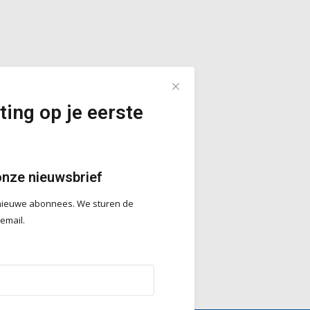
ting op je eerste
onze nieuwsbrief
r nieuwe abonnees. We sturen de
 email.