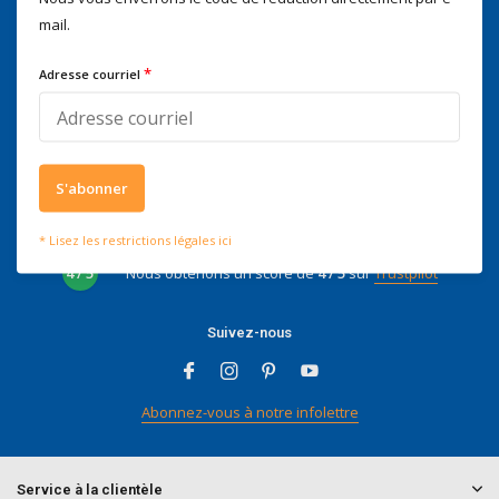
Voor advies of vragen kan je
mail.
mailen naar
info@doitpro.com
Telefonisch zijn we tijdens
*
Adresse courriel
kantooruren bereikbaar op
+3278250650
S'abonner
Ce que disent nos clients
* Lisez les restrictions légales ici
4 / 5
Nous obtenons un score de
4 / 5
sur
Trustpilot
Suivez-nous
Abonnez-vous à notre infolettre
Service à la clientèle