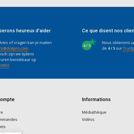
serons heureux d'aider
Ce que disent nos clie
vies of vragen kan je mailen
Nous obtenons u
4 / 5
fo@doitpro.com
de
4 / 5
sur
Trustp
isch zijn we tijdens
ruren bereikbaar op
50650
compte
Informations
re
Médiathèque
ommandes
Vidéos
lets
e de souhaits