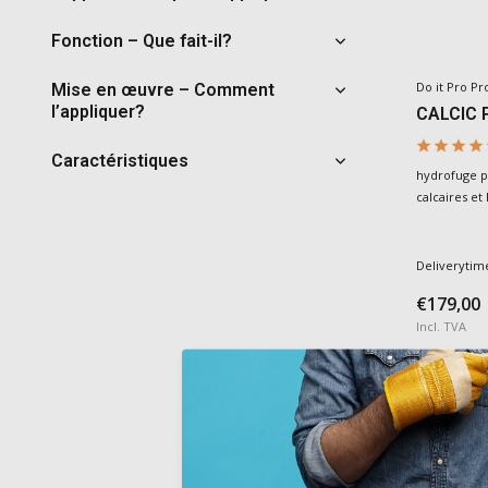
Fonction – Que fait-il?
Do it Pro Pr
Mise en œuvre – Comment
l’appliquer?
CALCIC 
Caractéristiques
hydrofuge p
calcaires et
Deliverytim
€179,00
Incl. TVA