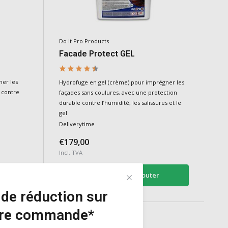
Do it Pro Products
Facade Protect GEL
ner les
Hydrofuge en gel (crème) pour imprégner les
 contre
façades sans coulures, avec une protection
durable contre l’humidité, les salissures et le
gel
Deliverytime
€179,00
Incl. TVA
Ajouter
de réduction sur
ère commande*