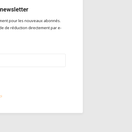
 newsletter
ement pour les nouveaux abonnés.
e de réduction directement par e-
ci