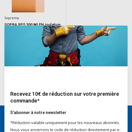
Soprema
SOPRA XPS 300 WI EN isolation
Panneau d'isolation thermique XPS
gaufré
Deliverytime
€15,97
Incl. TVA
Recevez 10€ de réduction sur votre première
commande*
S'abonner à notre newsletter
*Réduction valable uniquement pour les nouveaux abonnés.
Nous serons heureux d'aider
Nous vous enverrons le code de réduction directement par e-