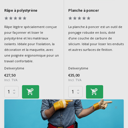
Râpe à polystyrène
Planche à poncer
Râpe légère spécialement conçue
La planche à poncer est un outil de
pour façonner et lisser le
ponçage robuste en bois, doté
polystyrène et les matériaux
d’une couche de carbure de
isolants. Idéale pour l’isolation, la
silicium. Idéal pour lisser les enduits
décoration et la maquette, avec
et autres surfaces de finition.
une poignée ergonomique pour un
travail confortable.
Deliverytime
Deliverytime
€27,50
€35,00
Incl. TVA
Incl. TVA