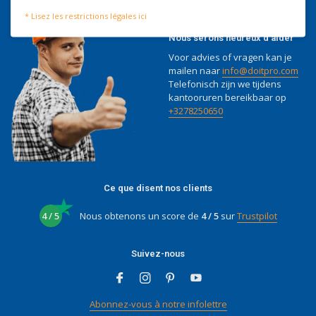
* Lisez les restrictions légales ici
Nous serons heureux d'aider
Voor advies of vragen kan je
mailen naar
info@doitpro.com
Telefonisch zijn we tijdens
kantooruren bereikbaar op
+3278250650
Ce que disent nos clients
4 / 5
Nous obtenons un score de
4 / 5
sur
Trustpilot
Suivez-nous
Abonnez-vous à notre infolettre