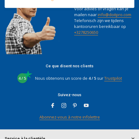
Nous serons heureux d'aider
Voor advies of vragen kan je
mailen naar
info@doitpro.com
Telefonisch zijn we tijdens
kantooruren bereikbaar op
+3278250650
Ce que disent nos clients
4 / 5
Nous obtenons un score de
4 / 5
sur
Trustpilot
Suivez-nous
Abonnez-vous à notre infolettre
Service à la clientèle