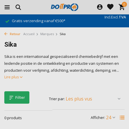
0
Incl.
Excl.
TVA
Gratis verzending vanaf €500*
Retour
Accueil
Marques
Sika
Sika
Sika is een internationaal gespecialiseerd chemiebedrijf met een
leidende positie in de ontwikkeling en productie van systemen en
producten voor verlijming, afdichting, waterdichting, demping, ve...
Lire plus
Filter
Trier par:
Afficher:
0 produits