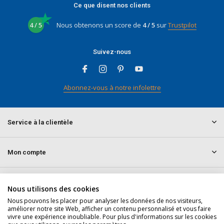
Ce que disent nos clients
4 / 5
Nous obtenons un score de
4 / 5
sur
Trustpilot
Suivez-nous
Abonnez-vous à notre infolettre
Service à la clientèle
Mon compte
Informations
Nous utilisons des cookies
Nous pouvons les placer pour analyser les données de nos visiteurs,
améliorer notre site Web, afficher un contenu personnalisé et vous faire
Contact
vivre une expérience inoubliable. Pour plus d'informations sur les cookies