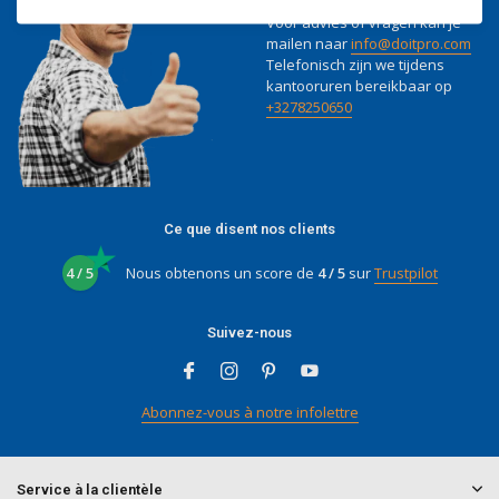
Voor advies of vragen kan je
mailen naar
info@doitpro.com
Telefonisch zijn we tijdens
kantooruren bereikbaar op
+3278250650
Ce que disent nos clients
4 / 5
Nous obtenons un score de
4 / 5
sur
Trustpilot
Suivez-nous
Abonnez-vous à notre infolettre
Service à la clientèle